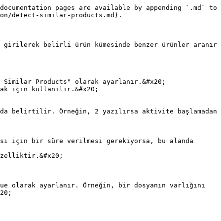
documentation pages are available by appending `.md` to 
on/detect-similar-products.md).

 girilerek belirli ürün kümesinde benzer ürünler aranır 
 Similar Products" olarak ayarlanır.&#x20;

ak için kullanılır.&#x20;

zelliktir.&#x20;

20;
