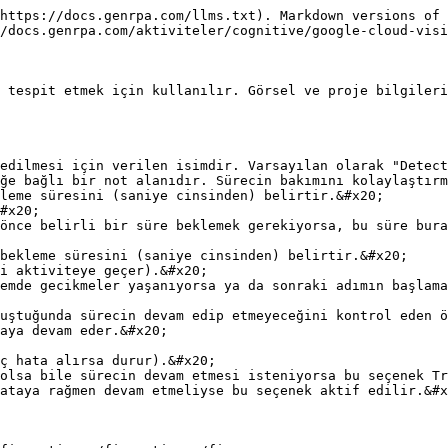
https://docs.genrpa.com/llms.txt). Markdown versions of 
/docs.genrpa.com/aktiviteler/cognitive/google-cloud-visi
 tespit etmek için kullanılır. Görsel ve proje bilgileri
edilmesi için verilen isimdir. Varsayılan olarak "Detect
ğe bağlı bir not alanıdır. Sürecin bakımını kolaylaştırm
leme süresini (saniye cinsinden) belirtir.&#x20;

bekleme süresini (saniye cinsinden) belirtir.&#x20;

uştuğunda sürecin devam edip etmeyeceğini kontrol eden ö
ataya rağmen devam etmeliyse bu seçenek aktif edilir.&#x