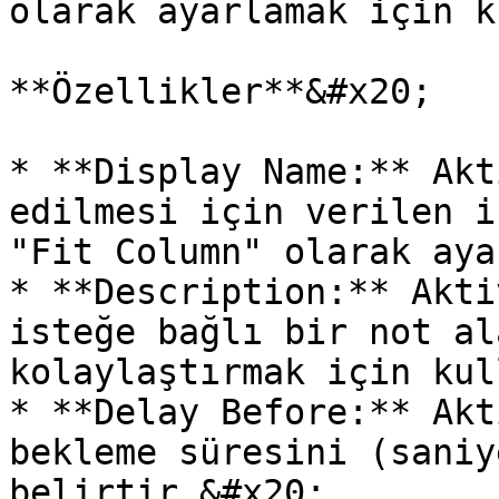
olarak ayarlamak için k
**Özellikler**&#x20;

* **Display Name:** Akt
edilmesi için verilen i
"Fit Column" olarak aya
* **Description:** Akti
isteğe bağlı bir not al
kolaylaştırmak için kul
* **Delay Before:** Akt
bekleme süresini (saniy
belirtir.&#x20;
