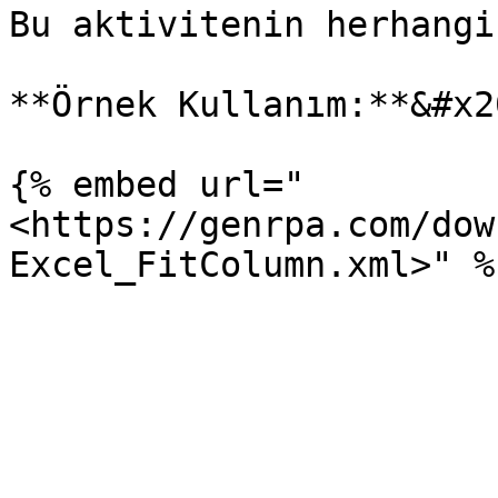
Bu aktivitenin herhangi
**Örnek Kullanım:**&#x20
{% embed url="
<https://genrpa.com/dow