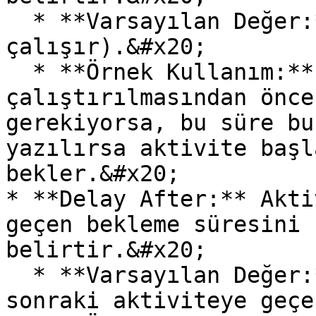
  * **Varsayılan Değer:** 0 (Bekleme olmadan 
çalışır).&#x20;

  * **Örnek Kullanım:** Aktivitenin 
çalıştırılmasından önce
gerekiyorsa, bu süre bu
yazılırsa aktivite başl
bekler.&#x20;

* **Delay After:** Akti
geçen bekleme süresini 
belirtir.&#x20;

  * **Varsayılan Değer:** 0 (Bekleme olmadan bir 
sonraki aktiviteye geçe