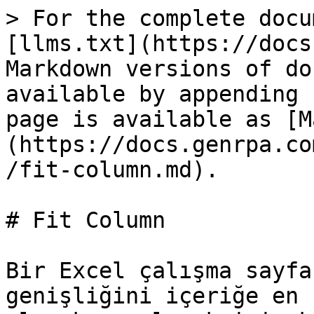
> For the complete docu
[llms.txt](https://docs
Markdown versions of do
available by appending 
page is available as [M
(https://docs.genrpa.co
/fit-column.md).

# Fit Column

Bir Excel çalışma sayfa
genişliğini içeriğe en 