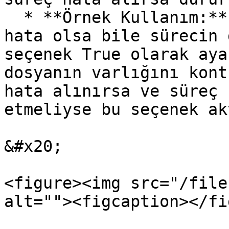
  * **Örnek Kullanım:** Kritik olmayan işlemlerde 
hata olsa bile sürecin 
seçenek True olarak aya
dosyanın varlığını kont
hata alınırsa ve süreç 
etmeliyse bu seçenek ak
&#x20;

<figure><img src="/file
alt=""><figcaption></fi