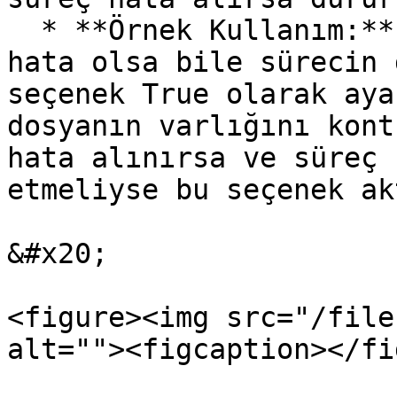
  * **Örnek Kullanım:** Kritik olmayan işlemlerde 
hata olsa bile sürecin 
seçenek True olarak aya
dosyanın varlığını kont
hata alınırsa ve süreç 
etmeliyse bu seçenek ak
&#x20;

<figure><img src="/file
alt=""><figcaption></fi