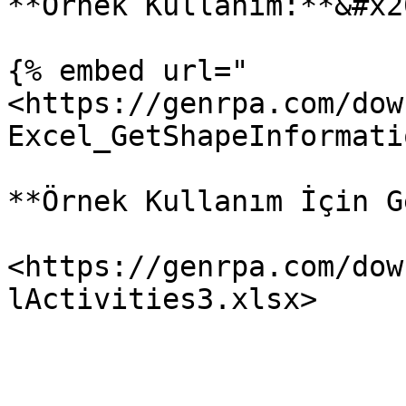
**Örnek Kullanım:**&#x20
{% embed url="
<https://genrpa.com/dow
Excel_GetShapeInformati
**Örnek Kullanım İçin G
<https://genrpa.com/dow