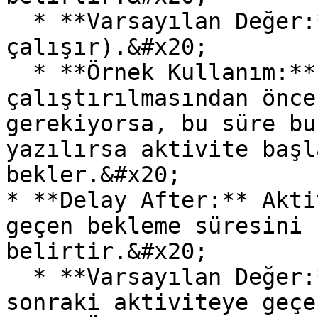
  * **Varsayılan Değer:** 0 (Bekleme olmadan 
çalışır).&#x20;

  * **Örnek Kullanım:** Aktivitenin 
çalıştırılmasından önce
gerekiyorsa, bu süre bu
yazılırsa aktivite başl
bekler.&#x20;

* **Delay After:** Akti
geçen bekleme süresini 
belirtir.&#x20;

  * **Varsayılan Değer:** 0 (Bekleme olmadan bir 
sonraki aktiviteye geçe