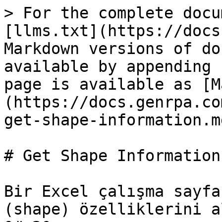
> For the complete docu
[llms.txt](https://docs
Markdown versions of do
available by appending 
page is available as [M
(https://docs.genrpa.co
get-shape-information.md
# Get Shape Information

Bir Excel çalışma sayfa
(shape) özelliklerini a