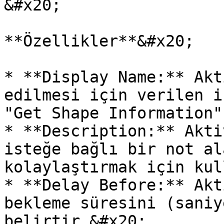
&#x20;

**Özellikler**&#x20;

* **Display Name:** Akt
edilmesi için verilen i
"Get Shape Information"
* **Description:** Akti
isteğe bağlı bir not al
kolaylaştırmak için kul
* **Delay Before:** Akt
bekleme süresini (saniy
belirtir.&#x20;
