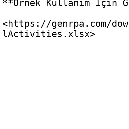
**Örnek Kullanım İçin G
<https://genrpa.com/dow