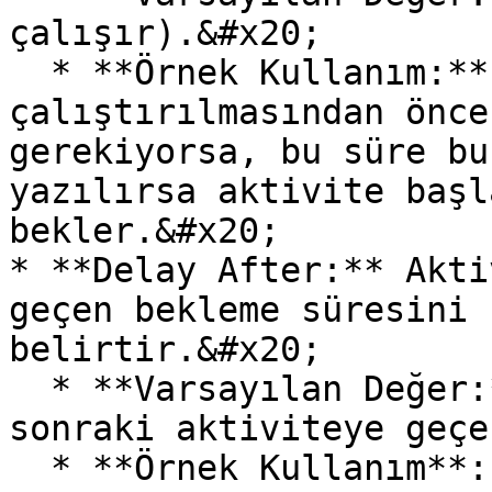
çalışır).&#x20;

  * **Örnek Kullanım:** Aktivitenin 
çalıştırılmasından önce
gerekiyorsa, bu süre bu
yazılırsa aktivite başl
bekler.&#x20;

* **Delay After:** Akti
geçen bekleme süresini 
belirtir.&#x20;

  * **Varsayılan Değer:** 0 (Bekleme olmadan bir 
sonraki aktiviteye geçe
  * **Örnek Kullanım**: İşlem tamamlandıktan sonra 