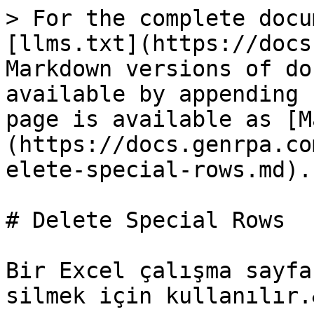
> For the complete docu
[llms.txt](https://docs
Markdown versions of do
available by appending 
page is available as [M
(https://docs.genrpa.co
elete-special-rows.md).

# Delete Special Rows

Bir Excel çalışma sayfa
silmek için kullanılır.