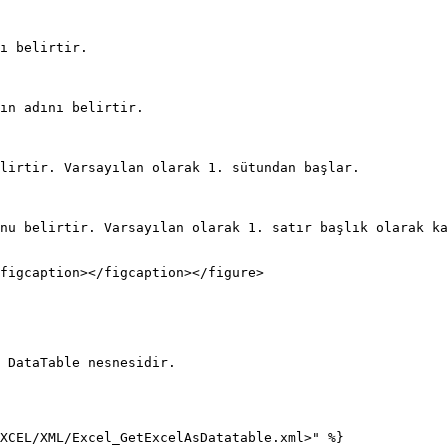
figcaption></figcaption></figure>

XCEL/XML/Excel_GetExcelAsDatatable.xml>" %}
