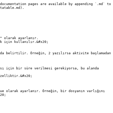
documentation pages are available by appending `.md` to 
tatable.md).

" olarak ayarlanır.

k için kullanılır.&#x20;

zelliktir.&#x20;

20;
