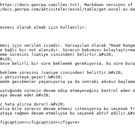
https://docs.genrpa.com/llms.txt). Markdown versions of 
/docs.genrpa.com/aktiviteler/excel/table/get-excel-as-da
esnesi olarak almak için kullanılır.

mesi için verilen isimdir. Varsayılan olarak "Read Range
e bağlı bir not alanıdır. Sürecin bakımını kolaylaştırma
eme süresini (saniye cinsinden) belirtir.&#x20;

bekleme süresini (saniye cinsinden) belirtir.&#x20;

uştuğunda sürecin devam edip etmeyeceğini kontrol eden ö
ataya rağmen devam etmeliyse bu seçenek aktif edilir.&#x
figcaption></figcaption></figure>
