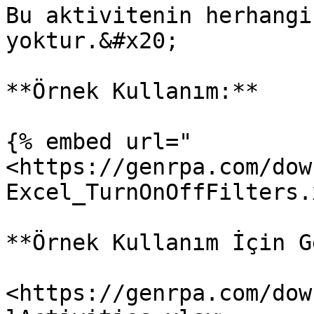
Bu aktivitenin herhangi
yoktur.&#x20;

**Örnek Kullanım:**

{% embed url="
<https://genrpa.com/dow
Excel_TurnOnOffFilters.
**Örnek Kullanım İçin G
<https://genrpa.com/dow