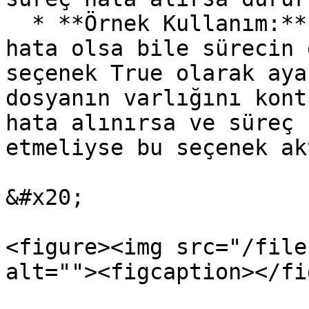
  * **Örnek Kullanım:** Kritik olmayan işlemlerde 
hata olsa bile sürecin 
seçenek True olarak aya
dosyanın varlığını kont
hata alınırsa ve süreç 
etmeliyse bu seçenek ak
&#x20;

<figure><img src="/file
alt=""><figcaption></fi