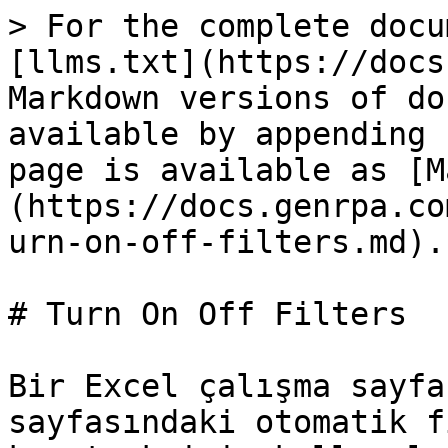
> For the complete docu
[llms.txt](https://docs
Markdown versions of do
available by appending 
page is available as [M
(https://docs.genrpa.co
urn-on-off-filters.md).

# Turn On Off Filters

Bir Excel çalışma sayfa
sayfasındaki otomatik f