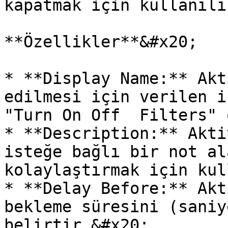
kapatmak için kullanılı
**Özellikler**&#x20;

* **Display Name:** Akt
edilmesi için verilen i
"Turn On Off  Filters" 
* **Description:** Akti
isteğe bağlı bir not al
kolaylaştırmak için kul
* **Delay Before:** Akt
bekleme süresini (saniy
belirtir.&#x20;
