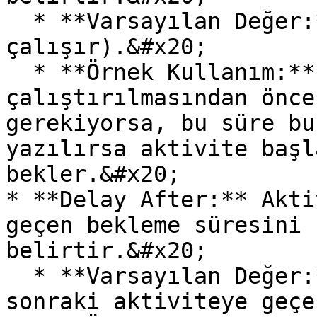
  * **Varsayılan Değer:** 0 (Bekleme olmadan 
çalışır).&#x20;

  * **Örnek Kullanım:** Aktivitenin 
çalıştırılmasından önce
gerekiyorsa, bu süre bu
yazılırsa aktivite başl
bekler.&#x20;

* **Delay After:** Akti
geçen bekleme süresini 
belirtir.&#x20;

  * **Varsayılan Değer:** 0 (Bekleme olmadan bir 
sonraki aktiviteye geçe