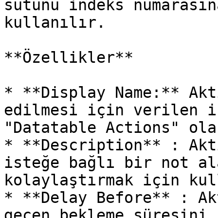
sütunu indeks numarasın
kullanılır.

**Özellikler**

* **Display Name:** Akt
edilmesi için verilen i
"Datatable Actions" ola
* **Description** : Akt
isteğe bağlı bir not al
kolaylaştırmak için kul
* **Delay Before** : Ak
geçen bekleme süresini 