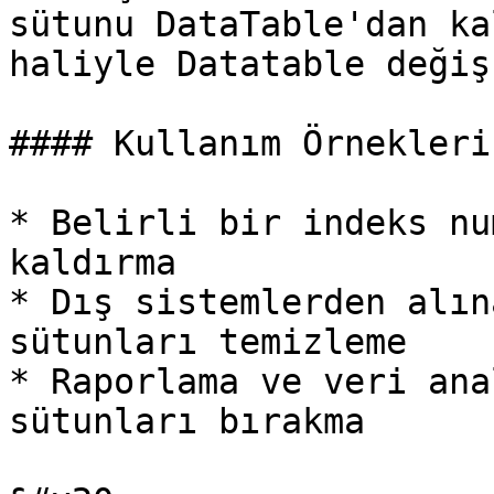
sütunu DataTable'dan ka
haliyle Datatable değiş
#### Kullanım Örnekleri:
* Belirli bir indeks nu
kaldırma

* Dış sistemlerden alın
sütunları temizleme

* Raporlama ve veri ana
sütunları bırakma
