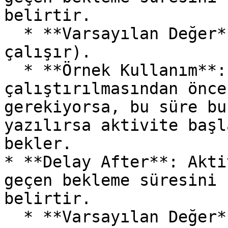
belirtir.

  * **Varsayılan Değer**: 0 (Bekleme olmadan 
çalışır).

  * **Örnek Kullanım**: Aktivitenin 
çalıştırılmasından önce
gerekiyorsa, bu süre bu
yazılırsa aktivite başl
bekler.

* **Delay After**: Akti
geçen bekleme süresini 
belirtir.

  * **Varsayılan Değer**: 0 (Bekleme olmadan bir 