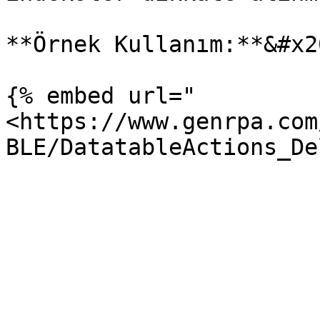
**Örnek Kullanım:**&#x20
{% embed url="
<https://www.genrpa.com