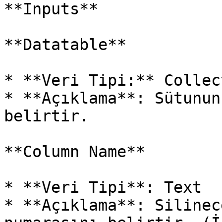
**Inputs**

**Datatable**

* **Veri Tipi:** Collect
* **Açıklama**: Sütunun
belirtir.

**Column Name**

* **Veri Tipi**: Text

* **Açıklama**: Silinec