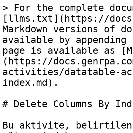
> For the complete docu
[llms.txt](https://docs
Markdown versions of do
available by appending 
page is available as [M
(https://docs.genrpa.co
activities/datatable-ac
index.md).

# Delete Columns By Inde
Bu aktivite, belirtilen