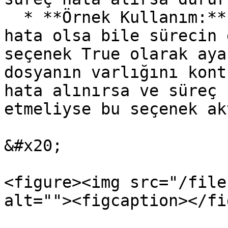
  * **Örnek Kullanım:** Kritik olmayan işlemlerde 
hata olsa bile sürecin 
seçenek True olarak aya
dosyanın varlığını kont
hata alınırsa ve süreç 
etmeliyse bu seçenek ak
&#x20;

<figure><img src="/file
alt=""><figcaption></fi