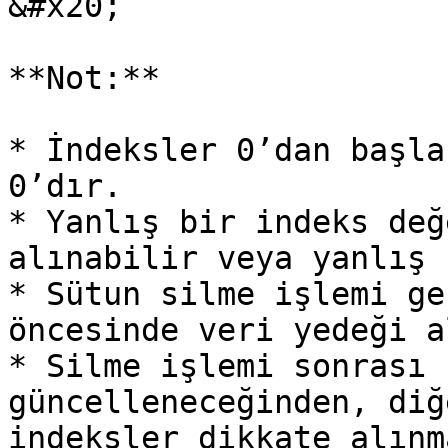
&#x20;

**Not:**

* İndeksler 0’dan başla
0’dır.

* Yanlış bir indeks değ
alınabilir veya yanlış 
* Sütun silme işlemi ge
öncesinde veri yedeği a
* Silme işlemi sonrası 
güncelleneceğinden, diğ
indeksler dikkate alınm