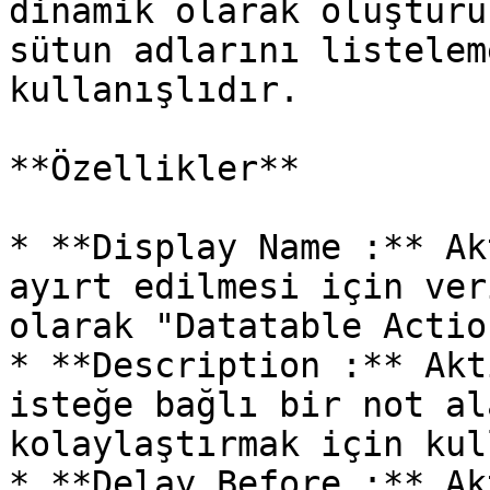
dinamik olarak oluşturu
sütun adlarını listelem
kullanışlıdır.

**Özellikler**

* **Display Name :** Ak
ayırt edilmesi için ver
olarak "Datatable Actio
* **Description :** Akt
isteğe bağlı bir not al
kolaylaştırmak için kul
* **Delay Before :** Ak