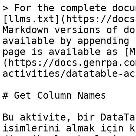
> For the complete docu
[llms.txt](https://docs
Markdown versions of do
available by appending 
page is available as [M
(https://docs.genrpa.co
activities/datatable-ac
# Get Column Names

Bu aktivite, bir DataTa
isimlerini almak için k