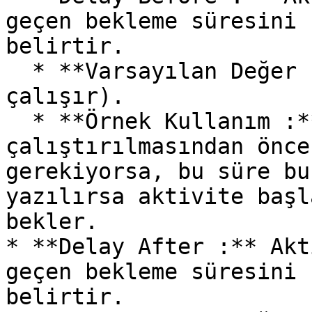
geçen bekleme süresini 
belirtir.

  * **Varsayılan Değer :** 0 (Bekleme olmadan 
çalışır).

  * **Örnek Kullanım :** Aktivitenin 
çalıştırılmasından önce
gerekiyorsa, bu süre bu
yazılırsa aktivite başl
bekler.

* **Delay After :** Akt
geçen bekleme süresini 
belirtir.
