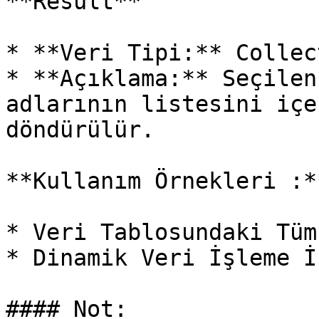
**Result**

* **Veri Tipi:** Collect
* **Açıklama:** Seçilen
adlarının listesini içe
döndürülür.

**Kullanım Örnekleri :**
* Veri Tablosundaki Tüm
* Dinamik Veri İşleme İ
#### Not:
