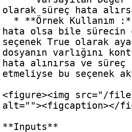
olarak süreç hata alırs
  * **Örnek Kullanım :** Kritik olmayan işlemlerde 
hata olsa bile sürecin 
seçenek True olarak aya
dosyanın varlığını kont
hata alınırsa ve süreç 
etmeliyse bu seçenek ak
<figure><img src="/file
alt=""><figcaption></fi
**Inputs**
