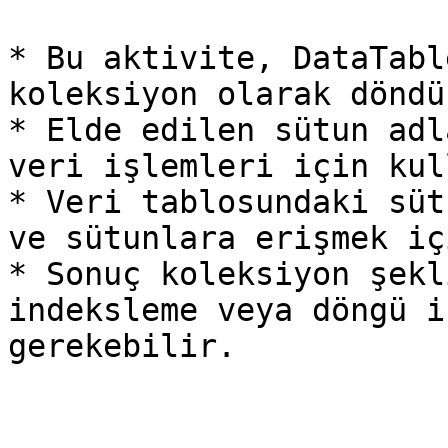
* Bu aktivite, DataTabl
koleksiyon olarak döndür
* Elde edilen sütun adl
veri işlemleri için kul
* Veri tablosundaki süt
ve sütunlara erişmek iç
* Sonuç koleksiyon şekl
indeksleme veya döngü i