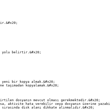
ir.&#x20;

 yolu belirtir.&#x20;

 yeni bir kopya almak.&#x20;

ne taşımadan kopyalamak.&#x20;

irtilen dosyanın mevcut olması gerekmektedir.&#x20;

sa, aktivite hata verebilir veya dosyanın üzerine yazabi
 sırasında disk alanı dikkate alınmalıdır.&#x20;
