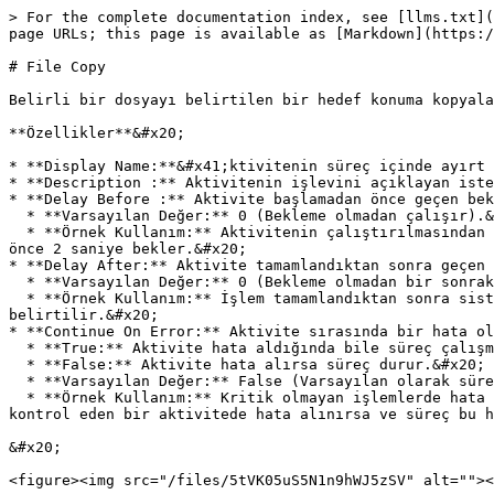
> For the complete documentation index, see [llms.txt](
page URLs; this page is available as [Markdown](https:/
# File Copy

Belirli bir dosyayı belirtilen bir hedef konuma kopyala
**Özellikler**&#x20;

* **Display Name:**&#x41;ktivitenin süreç içinde ayırt 
* **Description :** Aktivitenin işlevini açıklayan iste
* **Delay Before :** Aktivite başlamadan önce geçen bek
  * **Varsayılan Değer:** 0 (Bekleme olmadan çalışır).&#x20;

  * **Örnek Kullanım:** Aktivitenin çalıştırılmasından önce belirli bir süre beklemek gerekiyorsa, bu süre burada belirtilir. Örneğin, 2 yazılırsa aktivite başlamadan 
önce 2 saniye bekler.&#x20;

* **Delay After:** Aktivite tamamlandıktan sonra geçen 
  * **Varsayılan Değer:** 0 (Bekleme olmadan bir sonraki aktiviteye geçer).&#x20;

  * **Örnek Kullanım:** İşlem tamamlandıktan sonra sistemde gecikmeler yaşanıyorsa ya da sonraki adımın başlaması için bir süre verilmesi gerekiyorsa, bu alanda 
belirtilir.&#x20;

* **Continue On Error:** Aktivite sırasında bir hata ol
  * **True:** Aktivite hata aldığında bile süreç çalışmaya devam eder.&#x20;

  * **False:** Aktivite hata alırsa süreç durur.&#x20;

  * **Varsayılan Değer:** False (Varsayılan olarak süreç hata alırsa durur).&#x20;

  * **Örnek Kullanım:** Kritik olmayan işlemlerde hata olsa bile sürecin devam etmesi isteniyorsa bu seçenek True olarak ayarlanır. Örneğin, bir dosyanın varlığını 
kontrol eden bir aktivitede hata alınırsa ve süreç bu h
&#x20;

<figure><img src="/files/5tVK05uS5N1n9hWJ5zSV" alt=""><