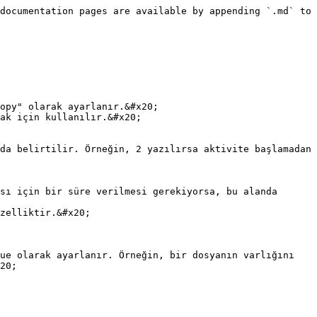
documentation pages are available by appending `.md` to 
opy" olarak ayarlanır.&#x20;

ak için kullanılır.&#x20;

zelliktir.&#x20;

20;
