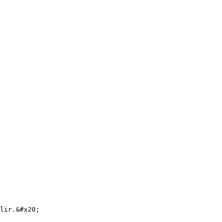
lir.&#x20;
