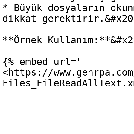
* Büyük dosyaların okun
dikkat gerektirir.&#x20;
**Örnek Kullanım:**&#x20
{% embed url="
<https://www.genrpa.com