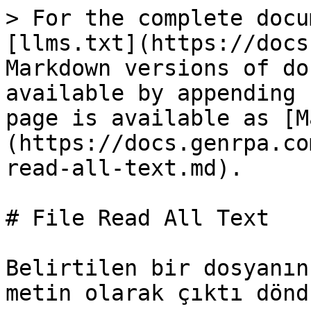
> For the complete docu
[llms.txt](https://docs
Markdown versions of do
available by appending 
page is available as [M
(https://docs.genrpa.co
read-all-text.md).

# File Read All Text

Belirtilen bir dosyanın
metin olarak çıktı dönd