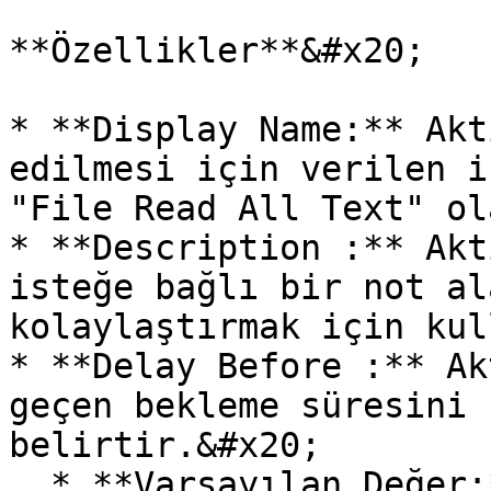
**Özellikler**&#x20;

* **Display Name:** Akt
edilmesi için verilen i
"File Read All Text" ol
* **Description :** Akt
isteğe bağlı bir not al
kolaylaştırmak için kul
* **Delay Before :** Ak
geçen bekleme süresini 
belirtir.&#x20;

  * **Varsayılan Değer:** 0 (Bekleme olmadan 