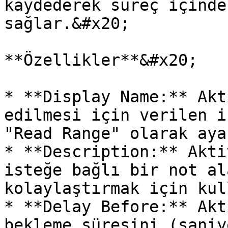
kaydederek süreç içinde
sağlar.&#x20;

**Özellikler**&#x20;

* **Display Name:** Akt
edilmesi için verilen i
"Read Range" olarak aya
* **Description:** Akti
isteğe bağlı bir not al
kolaylaştırmak için kul
* **Delay Before:** Akt
bekleme süresini (saniy