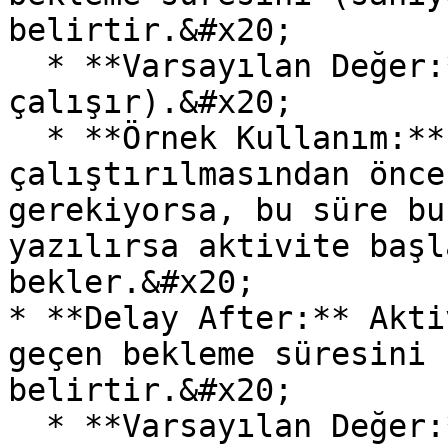
belirtir.&#x20;

  * **Varsayılan Değer:** 0 (Bekleme olmadan 
çalışır).&#x20;

  * **Örnek Kullanım:** Aktivitenin 
çalıştırılmasından önce
gerekiyorsa, bu süre bu
yazılırsa aktivite başl
bekler.&#x20;

* **Delay After:** Akti
geçen bekleme süresini 
belirtir.&#x20;

  * **Varsayılan Değer:** 0 (Bekleme olmadan bir 