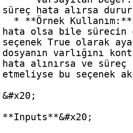
süreç hata alırsa durur
  * **Örnek Kullanım:** Kritik olmayan işlemlerde 
hata olsa bile sürecin 
seçenek True olarak aya
dosyanın varlığını kont
hata alınırsa ve süreç 
etmeliyse bu seçenek ak
&#x20;

**Inputs**&#x20;
