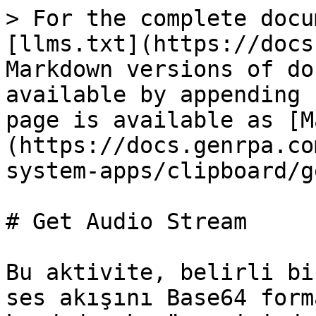
> For the complete docu
[llms.txt](https://docs
Markdown versions of do
available by appending 
page is available as [M
(https://docs.genrpa.co
system-apps/clipboard/g
# Get Audio Stream

Bu aktivite, belirli bi
ses akışını Base64 form