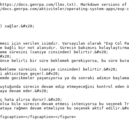
https://docs.genrpa.com/llms.txt). Markdown versions of 
/docs.genrpa.com/aktiviteler/operating-system-apps/exp-c
) sağlar.&#x20;

mesi için verilen isimdir. Varsayılan olarak "Exp Col Pa
e bağlı bir not alanıdır. Sürecin bakımını kolaylaştırma
eme süresini (saniye cinsinden) belirtir.&#x20;

bekleme süresini (saniye cinsinden) belirtir.&#x20;

uştuğunda sürecin devam edip etmeyeceğini kontrol eden ö
ataya rağmen devam etmeliyse bu seçenek aktif edilir.&#x
figcaption></figcaption></figure>
