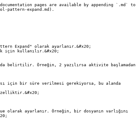
documentation pages are available by appending `.md` to 
ol-pattern-expand.md).

ttern Expand" olarak ayarlanır.&#x20;

k için kullanılır.&#x20;

zelliktir.&#x20;

20;
