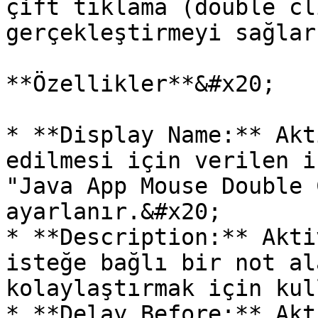
çift tıklama (double cl
gerçekleştirmeyi sağlar
**Özellikler**&#x20;

* **Display Name:** Akt
edilmesi için verilen i
"Java App Mouse Double 
ayarlanır.&#x20;

* **Description:** Akti
isteğe bağlı bir not al
kolaylaştırmak için kul
* **Delay Before:** Akt