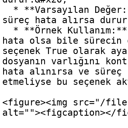
  * **Varsayılan Değer:** False (Varsayılan olarak 
süreç hata alırsa durur
  * **Örnek Kullanım:** Kritik olmayan işlemlerde 
hata olsa bile sürecin 
seçenek True olarak aya
dosyanın varlığını kont
hata alınırsa ve süreç 
etmeliyse bu seçenek ak
<figure><img src="/file
alt=""><figcaption></fi