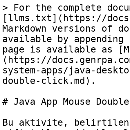
> For the complete docu
[llms.txt](https://docs
Markdown versions of do
available by appending 
page is available as [M
(https://docs.genrpa.co
system-apps/java-deskto
double-click.md).

# Java App Mouse Double
Bu aktivite, belirtilen