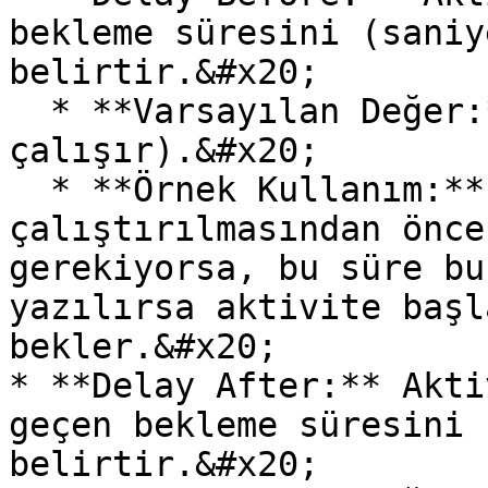
bekleme süresini (saniy
belirtir.&#x20;

  * **Varsayılan Değer:** 0 (Bekleme olmadan 
çalışır).&#x20;

  * **Örnek Kullanım:** Aktivitenin 
çalıştırılmasından önce
gerekiyorsa, bu süre bu
yazılırsa aktivite başl
bekler.&#x20;

* **Delay After:** Akti
geçen bekleme süresini 
belirtir.&#x20;
