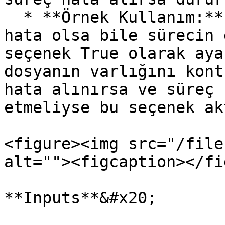
  * **Örnek Kullanım:** Kritik olmayan işlemlerde 
hata olsa bile sürecin 
seçenek True olarak aya
dosyanın varlığını kont
hata alınırsa ve süreç 
etmeliyse bu seçenek ak
<figure><img src="/file
alt=""><figcaption></fi
**Inputs**&#x20;
