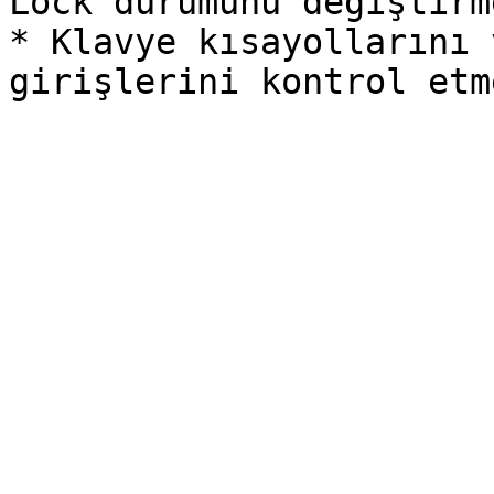
Lock durumunu değiştirm
* Klavye kısayollarını 