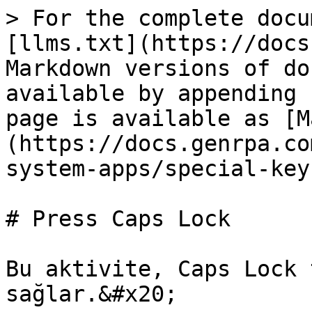
> For the complete docu
[llms.txt](https://docs
Markdown versions of do
available by appending 
page is available as [M
(https://docs.genrpa.co
system-apps/special-key
# Press Caps Lock

Bu aktivite, Caps Lock 
sağlar.&#x20;
