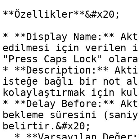
**Özellikler**&#x20;

* **Display Name:** Akt
edilmesi için verilen i
"Press Caps Lock" olara
* **Description:** Akti
isteğe bağlı bir not al
kolaylaştırmak için kul
* **Delay Before:** Akt
bekleme süresini (saniy
belirtir.&#x20;

  * **Varsayılan Değer:** 0 (Bekleme olmadan 