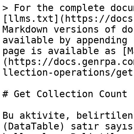
> For the complete docu
[llms.txt](https://docs
Markdown versions of do
available by appending 
page is available as [M
(https://docs.genrpa.co
llection-operations/get
# Get Collection Count

Bu aktivite, belirtilen
(DataTable) satır sayıs