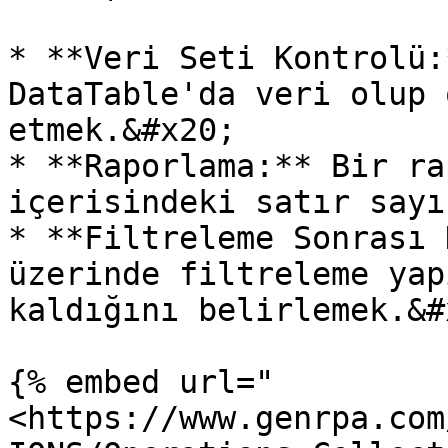
* **Veri Seti Kontrolü:
DataTable'da veri olup 
etmek.&#x20;

* **Raporlama:** Bir ra
içerisindeki satır sayı
* **Filtreleme Sonrası 
üzerinde filtreleme yap
kaldığını belirlemek.&#x
{% embed url="
<https://www.genrpa.com