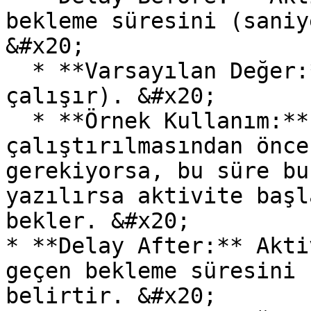
bekleme süresini (saniy
&#x20;

  * **Varsayılan Değer:** 0 (Bekleme olmadan 
çalışır). &#x20;

  * **Örnek Kullanım:** Aktivitenin 
çalıştırılmasından önce
gerekiyorsa, bu süre bu
yazılırsa aktivite başl
bekler. &#x20;

* **Delay After:** Akti
geçen bekleme süresini 
belirtir. &#x20;
