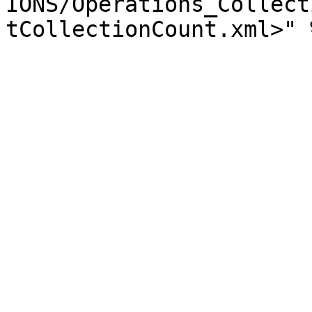
IONS/Operations_Collect