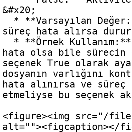
&#x20;

  * **Varsayılan Değer:** False (Varsayılan olarak 
süreç hata alırsa durur
  * **Örnek Kullanım:** Kritik olmayan işlemlerde 
hata olsa bile sürecin 
seçenek True olarak aya
dosyanın varlığını kont
hata alınırsa ve süreç 
etmeliyse bu seçenek ak
<figure><img src="/file
alt=""><figcaption></fi