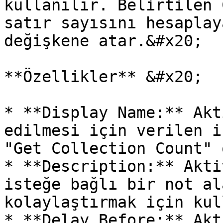
kullanılır. Belirtilen 
satır sayısını hesaplay
değişkene atar.&#x20;

**Özellikler** &#x20;

* **Display Name:** Akt
edilmesi için verilen i
"Get Collection Count" 
* **Description:** Akti
isteğe bağlı bir not al
kolaylaştırmak için kul
* **Delay Before:** Akt