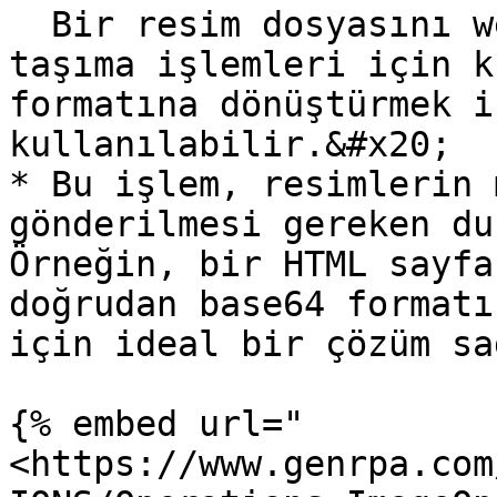
  Bir resim dosyasını web uygulamasında veya veri 
taşıma işlemleri için k
formatına dönüştürmek i
kullanılabilir.&#x20;

* Bu işlem, resimlerin 
gönderilmesi gereken du
Örneğin, bir HTML sayfa
doğrudan base64 formatı
için ideal bir çözüm sa
{% embed url="
<https://www.genrpa.com