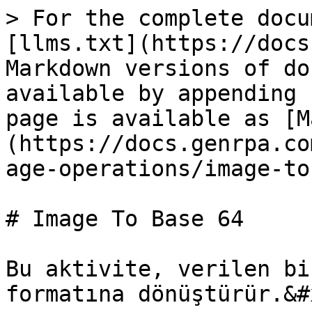
> For the complete docu
[llms.txt](https://docs
Markdown versions of do
available by appending 
page is available as [M
(https://docs.genrpa.co
age-operations/image-to
# Image To Base 64

Bu aktivite, verilen bi
formatına dönüştürür.&#x