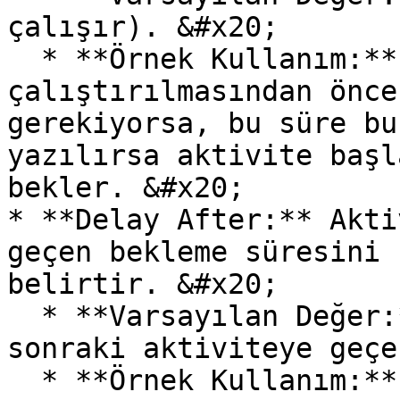
çalışır). &#x20;

  * **Örnek Kullanım:** Aktivitenin 
çalıştırılmasından önce
gerekiyorsa, bu süre bu
yazılırsa aktivite başl
bekler. &#x20;

* **Delay After:** Akti
geçen bekleme süresini 
belirtir. &#x20;

  * **Varsayılan Değer:** 0 (Bekleme olmadan bir 
sonraki aktiviteye geçe
  * **Örnek Kullanım:** İşlem tamamlandıktan sonra 