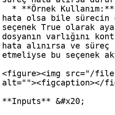
  * **Örnek Kullanım:** Kritik olmayan işlemlerde 
hata olsa bile sürecin 
seçenek True olarak aya
dosyanın varlığını kont
hata alınırsa ve süreç 
etmeliyse bu seçenek ak
<figure><img src="/file
alt=""><figcaption></fi
**Inputs** &#x20;
