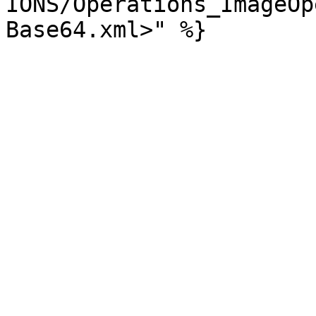
IONS/Operations_ImageOp