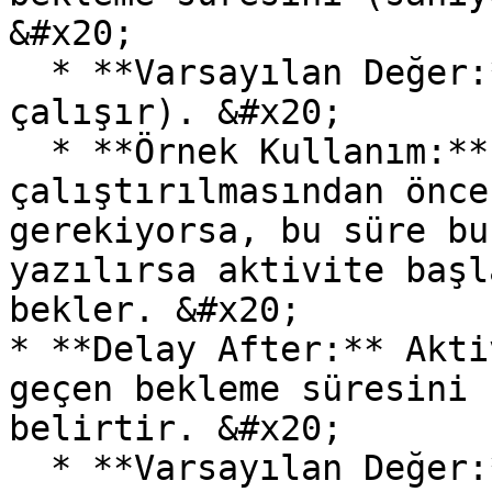
&#x20;

  * **Varsayılan Değer:** 0 (Bekleme olmadan 
çalışır). &#x20;

  * **Örnek Kullanım:** Aktivitenin 
çalıştırılmasından önce
gerekiyorsa, bu süre bu
yazılırsa aktivite başl
bekler. &#x20;

* **Delay After:** Akti
geçen bekleme süresini 
belirtir. &#x20;

  * **Varsayılan Değer:** 0 (Bekleme olmadan bir 