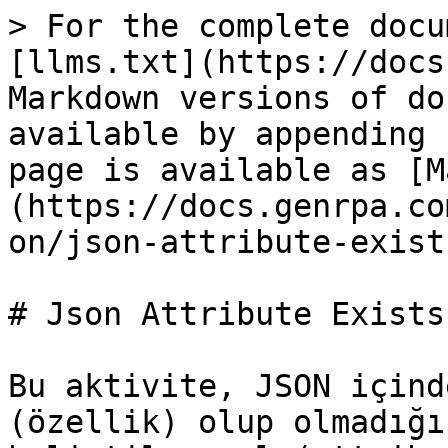
> For the complete docu
[llms.txt](https://docs
Markdown versions of do
available by appending 
page is available as [M
(https://docs.genrpa.co
on/json-attribute-exist
# Json Attribute Exists

Bu aktivite, JSON içind
(özellik) olup olmadığı