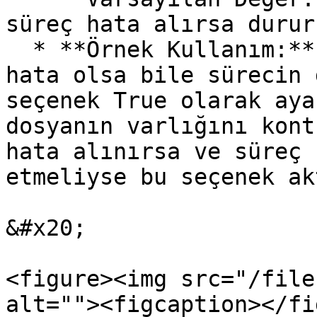
süreç hata alırsa durur
  * **Örnek Kullanım:** Kritik olmayan işlemlerde 
hata olsa bile sürecin 
seçenek True olarak aya
dosyanın varlığını kont
hata alınırsa ve süreç 
etmeliyse bu seçenek ak
&#x20;

<figure><img src="/file
alt=""><figcaption></fi