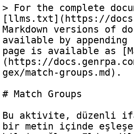
> For the complete docu
[llms.txt](https://docs
Markdown versions of do
available by appending 
page is available as [M
(https://docs.genrpa.co
gex/match-groups.md).

# Match Groups

Bu aktivite, düzenli if
bir metin içinde eşleşe