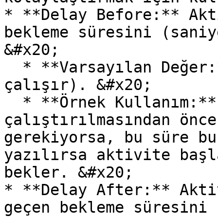
* **Delay Before:** Akt
bekleme süresini (saniy
&#x20;

  * **Varsayılan Değer:** 0 (Bekleme olmadan 
çalışır). &#x20;

  * **Örnek Kullanım:** Aktivitenin 
çalıştırılmasından önce
gerekiyorsa, bu süre bu
yazılırsa aktivite başl
bekler. &#x20;

* **Delay After:** Akti
geçen bekleme süresini 