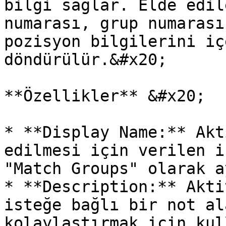
bilgi sağlar. Elde edil
numarası, grup numarası
pozisyon bilgilerini iç
döndürülür.&#x20;

**Özellikler** &#x20;

* **Display Name:** Akt
edilmesi için verilen i
"Match Groups" olarak a
* **Description:** Akti
isteğe bağlı bir not al
kolaylaştırmak için kul