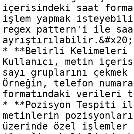
içerisindeki saat forma
işlem yapmak isteyebili
regex pattern'i ile saa
ayrıştırılabilir.&#x20;

* **Belirli Kelimeleri 
Kullanıcı, metin içeris
sayı gruplarını çekmek 
Örneğin, telefon numara
formatındaki verileri t
* **Pozisyon Tespiti il
metinlerin pozisyonları
üzerinde özel işlemler 