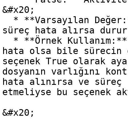
&#x20;

  * **Varsayılan Değer:** False (Varsayılan olarak 
süreç hata alırsa durur
  * **Örnek Kullanım:** Kritik olmayan işlemlerde 
hata olsa bile sürecin 
seçenek True olarak aya
dosyanın varlığını kont
hata alınırsa ve süreç 
etmeliyse bu seçenek ak
&#x20;
