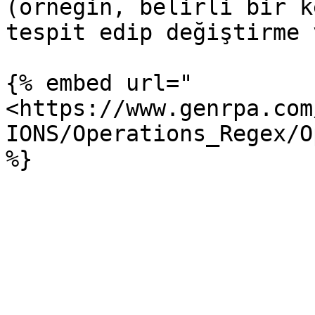
(örneğin, belirli bir k
tespit edip değiştirme 
{% embed url="
<https://www.genrpa.com
IONS/Operations_Regex/O