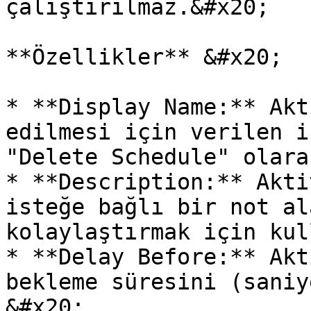
çalıştırılmaz.&#x20;

**Özellikler** &#x20;

* **Display Name:** Akt
edilmesi için verilen i
"Delete Schedule" olara
* **Description:** Akti
isteğe bağlı bir not al
kolaylaştırmak için kul
* **Delay Before:** Akt
bekleme süresini (saniy
&#x20;
