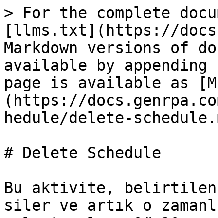
> For the complete docu
[llms.txt](https://docs
Markdown versions of do
available by appending 
page is available as [M
(https://docs.genrpa.co
hedule/delete-schedule.m
# Delete Schedule

Bu aktivite, belirtilen
siler ve artık o zamanl