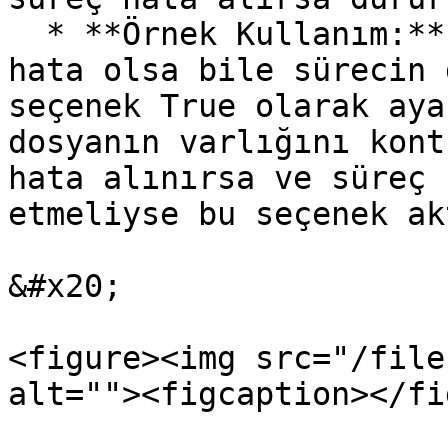
  * **Örnek Kullanım:** Kritik olmayan işlemlerde 
hata olsa bile sürecin 
seçenek True olarak aya
dosyanın varlığını kont
hata alınırsa ve süreç 
etmeliyse bu seçenek ak
&#x20;

<figure><img src="/file
alt=""><figcaption></fi