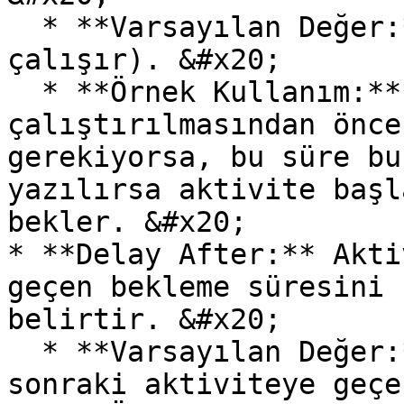
  * **Varsayılan Değer:** 0 (Bekleme olmadan 
çalışır). &#x20;

  * **Örnek Kullanım:** Aktivitenin 
çalıştırılmasından önce
gerekiyorsa, bu süre bu
yazılırsa aktivite başl
bekler. &#x20;

* **Delay After:** Akti
geçen bekleme süresini 
belirtir. &#x20;

  * **Varsayılan Değer:** 0 (Bekleme olmadan bir 
sonraki aktiviteye geçe