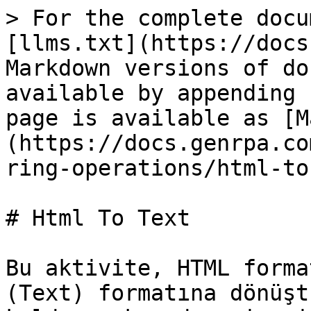
> For the complete docu
[llms.txt](https://docs
Markdown versions of do
available by appending 
page is available as [M
(https://docs.genrpa.co
ring-operations/html-to
# Html To Text

Bu aktivite, HTML forma
(Text) formatına dönüşt