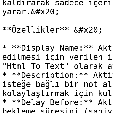
kaldırarak sadece içeri
yarar.&#x20;

**Özellikler** &#x20;

* **Display Name:** Akt
edilmesi için verilen i
"Html To Text" olarak a
* **Description:** Akti
isteğe bağlı bir not al
kolaylaştırmak için kul
* **Delay Before:** Akt
bekleme süresini (saniy