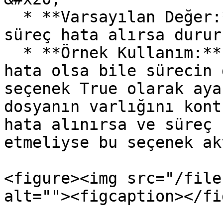
  * **Varsayılan Değer:** False (Varsayılan olarak 
süreç hata alırsa durur
  * **Örnek Kullanım:** Kritik olmayan işlemlerde 
hata olsa bile sürecin 
seçenek True olarak aya
dosyanın varlığını kont
hata alınırsa ve süreç 
etmeliyse bu seçenek ak
<figure><img src="/file
alt=""><figcaption></fi