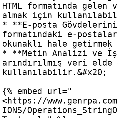
HTML formatında gelen v
almak için kullanılabil
* **E-posta Gövdelerini
formatındaki e-postalar
okunaklı hale getirmek 
* **Metin Analizi ve İş
arındırılmış veri elde 
kullanılabilir.&#x20;

{% embed url="
<https://www.genrpa.com
IONS/Operations_StringO