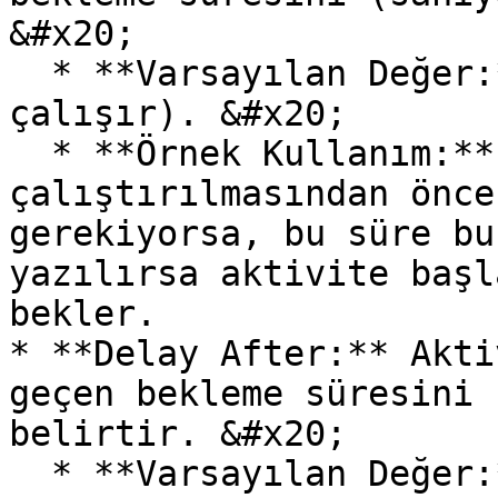
&#x20;

  * **Varsayılan Değer:** 0 (Bekleme olmadan 
çalışır). &#x20;

  * **Örnek Kullanım:** Aktivitenin 
çalıştırılmasından önce
gerekiyorsa, bu süre bu
yazılırsa aktivite başl
bekler.

* **Delay After:** Akti
geçen bekleme süresini 
belirtir. &#x20;

  * **Varsayılan Değer:** 0 (Bekleme olmadan bir 