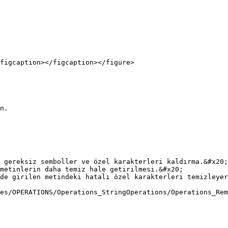
figcaption></figcaption></figure>

 gereksiz semboller ve özel karakterleri kaldırma.&#x20;

metinlerin daha temiz hale getirilmesi.&#x20;

de girilen metindeki hatalı özel karakterleri temizleyer