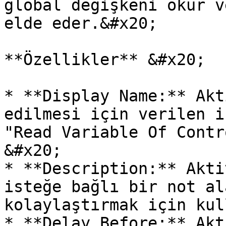
global değişkeni okur v
elde eder.&#x20;

**Özellikler** &#x20;

* **Display Name:** Akt
edilmesi için verilen i
"Read Variable Of Contr
&#x20;

* **Description:** Akti
isteğe bağlı bir not al
kolaylaştırmak için kul
* **Delay Before:** Akt