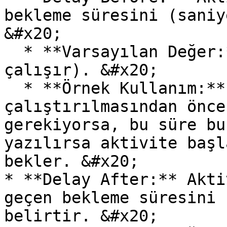
bekleme süresini (saniy
&#x20;

  * **Varsayılan Değer:** 0 (Bekleme olmadan 
çalışır). &#x20;

  * **Örnek Kullanım:** Aktivitenin 
çalıştırılmasından önce
gerekiyorsa, bu süre bu
yazılırsa aktivite başl
bekler. &#x20;

* **Delay After:** Akti
geçen bekleme süresini 
belirtir. &#x20;
