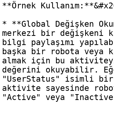
**Örnek Kullanım:**&#x20
* **Global Değişken Oku
merkezi bir değişkeni k
bilgi paylaşımı yapılab
başka bir robota veya k
almak için bu aktivitey
değerini okuyabilir. Eğ
"UserStatus" isimli bir
aktivite sayesinde robo