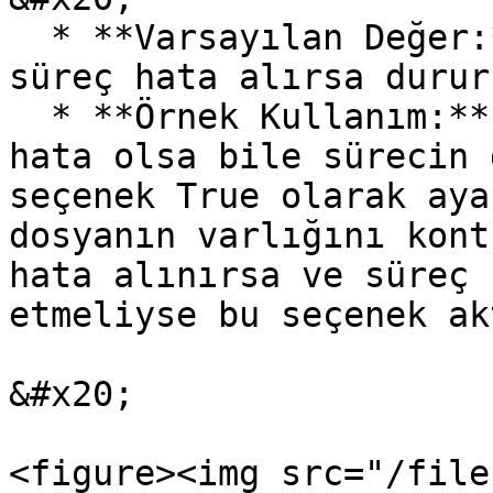
  * **Varsayılan Değer:** False (Varsayılan olarak 
süreç hata alırsa durur
  * **Örnek Kullanım:** Kritik olmayan işlemlerde 
hata olsa bile sürecin 
seçenek True olarak aya
dosyanın varlığını kont
hata alınırsa ve süreç 
etmeliyse bu seçenek ak
&#x20;

<figure><img src="/file