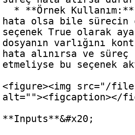
  * **Örnek Kullanım:** Kritik olmayan işlemlerde 
hata olsa bile sürecin 
seçenek True olarak aya
dosyanın varlığını kont
hata alınırsa ve süreç 
etmeliyse bu seçenek ak
<figure><img src="/file
alt=""><figcaption></fi
**Inputs**&#x20;
