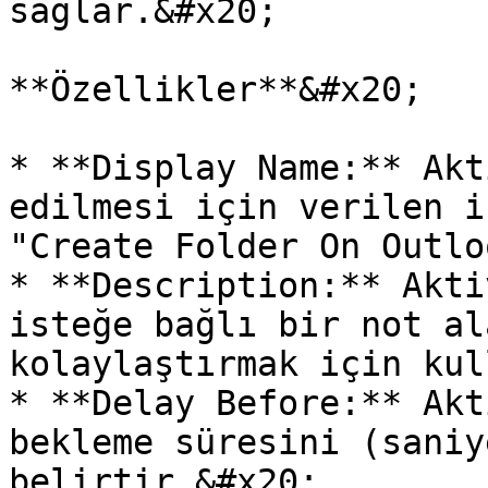
sağlar.&#x20;

**Özellikler**&#x20;

* **Display Name:** Akt
edilmesi için verilen i
"Create Folder On Outlo
* **Description:** Akti
isteğe bağlı bir not al
kolaylaştırmak için kul
* **Delay Before:** Akt
bekleme süresini (saniy
belirtir.&#x20;
