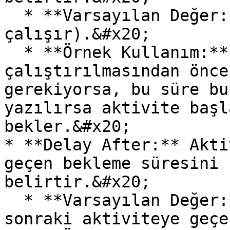
  * **Varsayılan Değer:** 0 (Bekleme olmadan 
çalışır).&#x20;

  * **Örnek Kullanım:** Aktivitenin 
çalıştırılmasından önce
gerekiyorsa, bu süre bu
yazılırsa aktivite başl
bekler.&#x20;

* **Delay After:** Akti
geçen bekleme süresini 
belirtir.&#x20;

  * **Varsayılan Değer:** 0 (Bekleme olmadan bir 
sonraki aktiviteye geçe