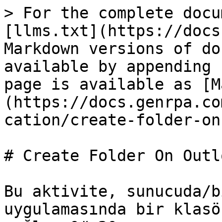
> For the complete docu
[llms.txt](https://docs
Markdown versions of do
available by appending 
page is available as [M
(https://docs.genrpa.co
cation/create-folder-on
# Create Folder On Outlo
Bu aktivite, sunucuda/b
uygulamasında bir klasö