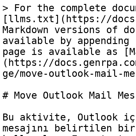
> For the complete docu
[llms.txt](https://docs
Markdown versions of do
available by appending 
page is available as [M
(https://docs.genrpa.co
ge/move-outlook-mail-me
# Move Outlook Mail Mess
Bu aktivite, Outlook iç
mesajını belirtilen bir