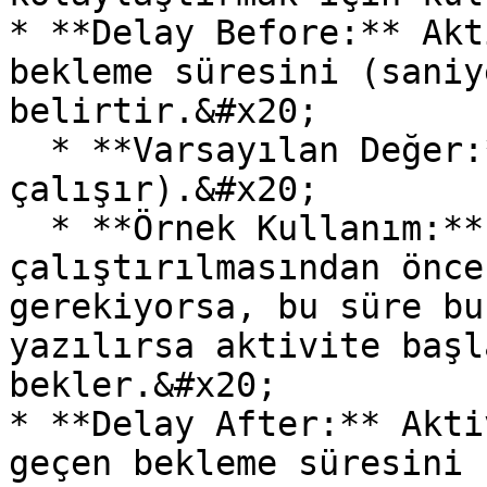
* **Delay Before:** Akt
bekleme süresini (saniy
belirtir.&#x20;

  * **Varsayılan Değer:** 0 (Bekleme olmadan 
çalışır).&#x20;

  * **Örnek Kullanım:** Aktivitenin 
çalıştırılmasından önce
gerekiyorsa, bu süre bu
yazılırsa aktivite başl
bekler.&#x20;

* **Delay After:** Akti
geçen bekleme süresini 