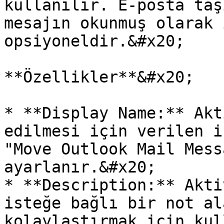
kullanılır. E-posta taş
mesajın okunmuş olarak 
opsiyoneldir.&#x20;

**Özellikler**&#x20;

* **Display Name:** Akt
edilmesi için verilen i
"Move Outlook Mail Mess
ayarlanır.&#x20;

* **Description:** Akti
isteğe bağlı bir not al
kolaylaştırmak için kul