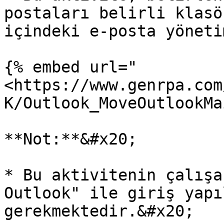
postaları belirli klasö
içindeki e-posta yöneti
{% embed url="
<https://www.genrpa.com
K/Outlook_MoveOutlookMa
**Not:**&#x20;

* Bu aktivitenin çalışa
Outlook" ile giriş yapı