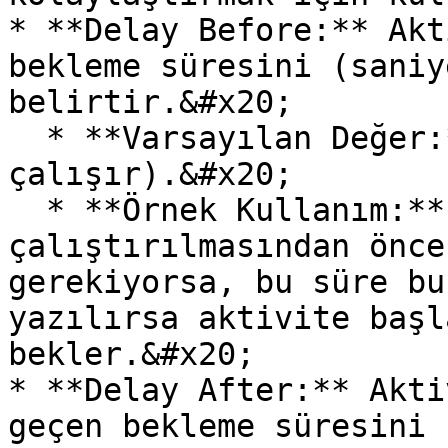
* **Delay Before:** Akt
bekleme süresini (saniy
belirtir.&#x20;

  * **Varsayılan Değer:** 0 (Bekleme olmadan 
çalışır).&#x20;

  * **Örnek Kullanım:** Aktivitenin 
çalıştırılmasından önce
gerekiyorsa, bu süre bu
yazılırsa aktivite başl
bekler.&#x20;

* **Delay After:** Akti
geçen bekleme süresini 