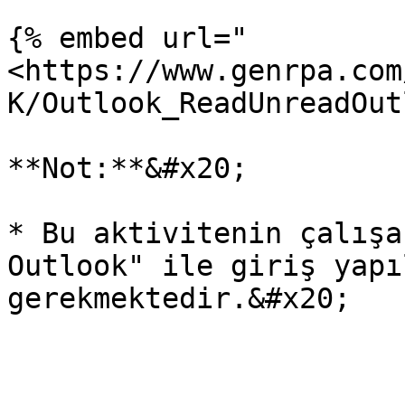
{% embed url="
<https://www.genrpa.com
K/Outlook_ReadUnreadOut
**Not:**&#x20;

* Bu aktivitenin çalışa
Outlook" ile giriş yapı