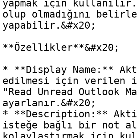
yapmak için kullanılır.
olup olmadığını belirle
yapabilir.&#x20;

**Özellikler**&#x20;

* **Display Name:** Akt
edilmesi için verilen i
"Read Unread Outlook Ma
ayarlanır.&#x20;

* **Description:** Akti
isteğe bağlı bir not al
kolaylaştırmak için kul