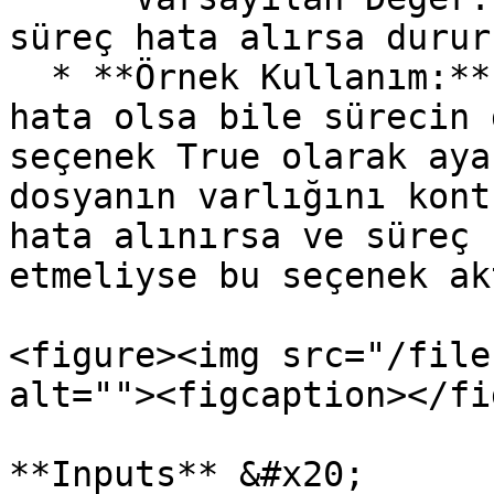
süreç hata alırsa durur
  * **Örnek Kullanım:** Kritik olmayan işlemlerde 
hata olsa bile sürecin 
seçenek True olarak aya
dosyanın varlığını kont
hata alınırsa ve süreç 
etmeliyse bu seçenek ak
<figure><img src="/file
alt=""><figcaption></fi
**Inputs** &#x20;
