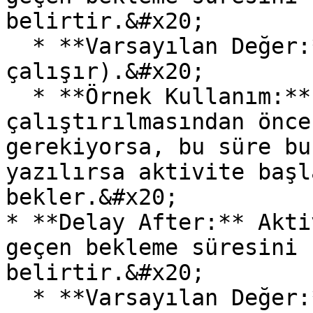
belirtir.&#x20;

  * **Varsayılan Değer:** 0 (Bekleme olmadan 
çalışır).&#x20;

  * **Örnek Kullanım:** Aktivitenin 
çalıştırılmasından önce
gerekiyorsa, bu süre bu
yazılırsa aktivite başl
bekler.&#x20;

* **Delay After:** Akti
geçen bekleme süresini 
belirtir.&#x20;

  * **Varsayılan Değer:** 0 (Bekleme olmadan bir 