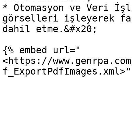
* Otomasyon ve Veri İşl
görselleri işleyerek fa
dahil etme.&#x20;

{% embed url="
<https://www.genrpa.com