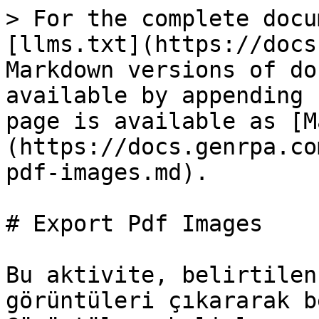
> For the complete docu
[llms.txt](https://docs
Markdown versions of do
available by appending 
page is available as [M
(https://docs.genrpa.co
pdf-images.md).

# Export Pdf Images

Bu aktivite, belirtilen
görüntüleri çıkararak b