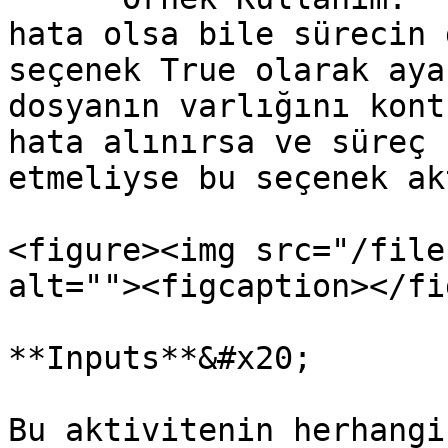
hata olsa bile sürecin 
seçenek True olarak aya
dosyanın varlığını kont
hata alınırsa ve süreç 
etmeliyse bu seçenek ak
<figure><img src="/file
alt=""><figcaption></fi
**Inputs**&#x20;

Bu aktivitenin herhangi