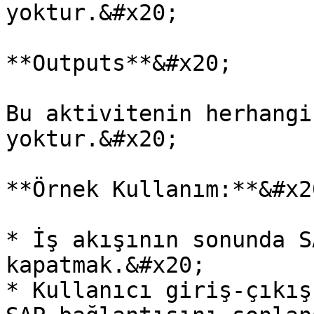
yoktur.&#x20;

**Outputs**&#x20;

Bu aktivitenin herhangi
yoktur.&#x20;

**Örnek Kullanım:**&#x20
* İş akışının sonunda S
kapatmak.&#x20;

* Kullanıcı giriş-çıkış