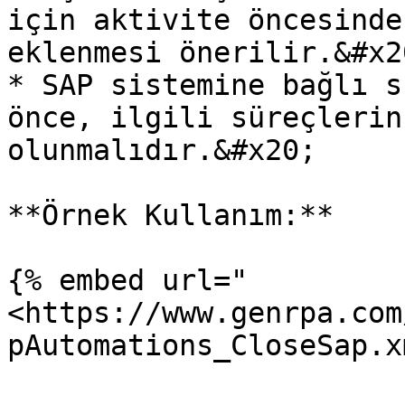
için aktivite öncesinde
eklenmesi önerilir.&#x20
* SAP sistemine bağlı s
önce, ilgili süreçlerin
olunmalıdır.&#x20;

**Örnek Kullanım:**

{% embed url="
<https://www.genrpa.com