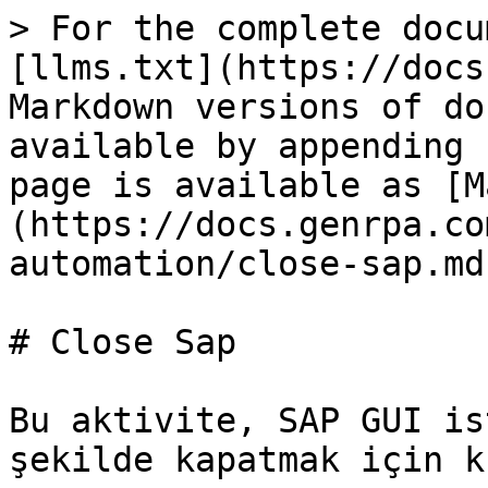
> For the complete docu
[llms.txt](https://docs
Markdown versions of do
available by appending 
page is available as [M
(https://docs.genrpa.co
automation/close-sap.md)
# Close Sap

Bu aktivite, SAP GUI is
şekilde kapatmak için k