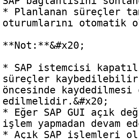
SAP bağlantısını sonlan
* Planlanan süreçler ta
oturumlarını otomatik o
**Not:**&#x20;

* SAP istemcisi kapatıl
süreçler kaybedilebilir
öncesinde kaydedilmesi 
edilmelidir.&#x20;

* Eğer SAP GUI açık değ
işlem yapmadan devam ed
* Açık SAP işlemleri ol