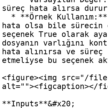
süreç hata alırsa durur
  * **Örnek Kullanım:** Kritik olmayan işlemlerde 
hata olsa bile sürecin 
seçenek True olarak aya
dosyanın varlığını kont
hata alınırsa ve süreç 
etmeliyse bu seçenek ak
<figure><img src="/file
alt=""><figcaption></fi
**Inputs**&#x20;
