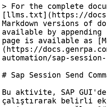
> For the complete docu
[llms.txt](https://docs
Markdown versions of do
available by appending 
page is available as [M
(https://docs.genrpa.co
automation/sap-session-
# Sap Session Send Comma
Bu aktivite, SAP GUI'de
çalıştırarak belirli ek