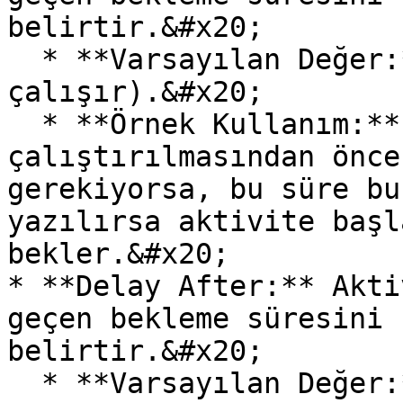
belirtir.&#x20;

  * **Varsayılan Değer:** 0 (Bekleme olmadan 
çalışır).&#x20;

  * **Örnek Kullanım:** Aktivitenin 
çalıştırılmasından önce
gerekiyorsa, bu süre bu
yazılırsa aktivite başl
bekler.&#x20;

* **Delay After:** Akti
geçen bekleme süresini 
belirtir.&#x20;

  * **Varsayılan Değer:** 0 (Bekleme olmadan bir 