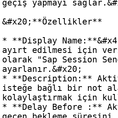
geçiş yapmayı sağlar.&#x
&#x20;**Özellikler**

* **Display Name:**&#x4
ayırt edilmesi için ver
olarak "Sap Session Sen
ayarlanır.&#x20;

* **Description:** Akti
isteğe bağlı bir not al
kolaylaştırmak için kul
* **Delay Before :** Ak
geçen bekleme süresini 