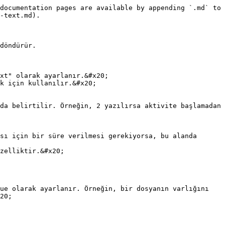
documentation pages are available by appending `.md` to 
-text.md).

döndürür.

xt" olarak ayarlanır.&#x20;

k için kullanılır.&#x20;

zelliktir.&#x20;

20;
