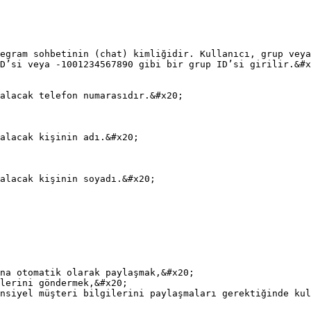
na otomatik olarak paylaşmak,&#x20;

lerini göndermek,&#x20;

nsiyel müşteri bilgilerini paylaşmaları gerektiğinde kul