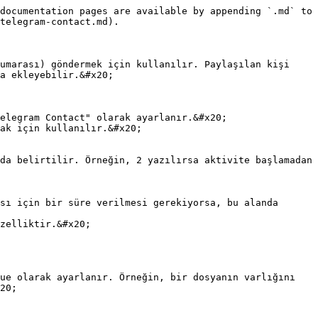
documentation pages are available by appending `.md` to 
telegram-contact.md).

umarası) göndermek için kullanılır. Paylaşılan kişi 
a ekleyebilir.&#x20;

elegram Contact" olarak ayarlanır.&#x20;

ak için kullanılır.&#x20;

zelliktir.&#x20;

20;
