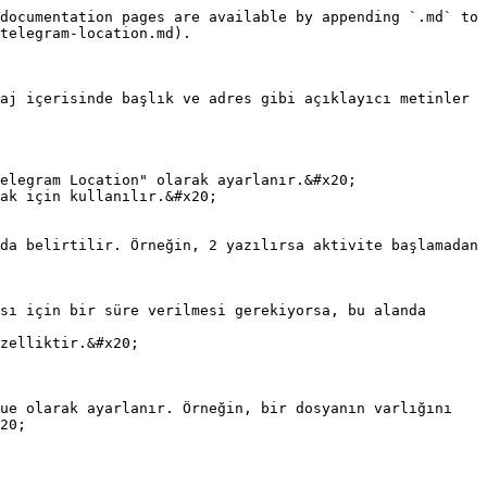
documentation pages are available by appending `.md` to 
telegram-location.md).

aj içerisinde başlık ve adres gibi açıklayıcı metinler 
elegram Location" olarak ayarlanır.&#x20;

ak için kullanılır.&#x20;

zelliktir.&#x20;

20;
