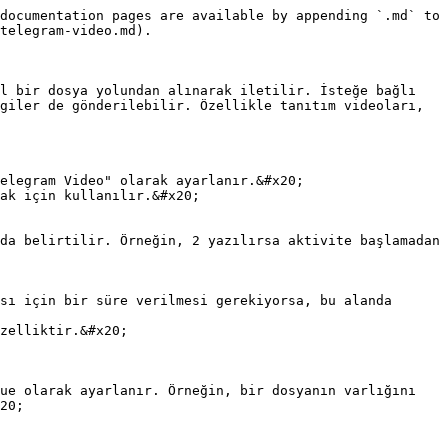
documentation pages are available by appending `.md` to 
telegram-video.md).

l bir dosya yolundan alınarak iletilir. İsteğe bağlı 
giler de gönderilebilir. Özellikle tanıtım videoları, 
elegram Video" olarak ayarlanır.&#x20;

ak için kullanılır.&#x20;

zelliktir.&#x20;

20;
