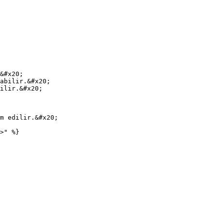
&#x20;

abilir.&#x20;

ilir.&#x20;

m edilir.&#x20;
