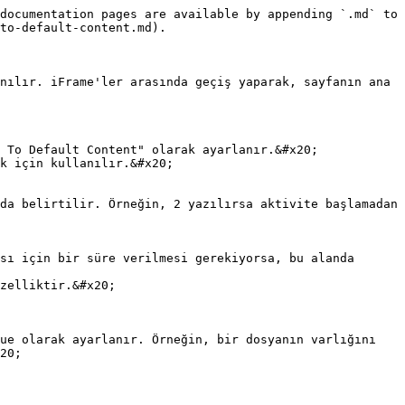
documentation pages are available by appending `.md` to 
to-default-content.md).

nılır. iFrame'ler arasında geçiş yaparak, sayfanın ana 
 To Default Content" olarak ayarlanır.&#x20;

k için kullanılır.&#x20;

zelliktir.&#x20;

20;
