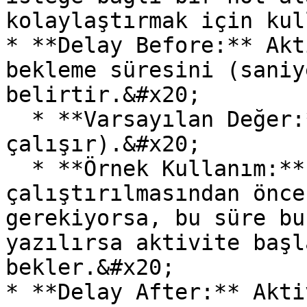
kolaylaştırmak için kul
* **Delay Before:** Akt
bekleme süresini (saniy
belirtir.&#x20;

  * **Varsayılan Değer:** 0 (Bekleme olmadan 
çalışır).&#x20;

  * **Örnek Kullanım:** Aktivitenin 
çalıştırılmasından önce
gerekiyorsa, bu süre bu
yazılırsa aktivite başl
bekler.&#x20;

* **Delay After:** Akti