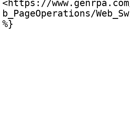
<https://www.genrpa.com
b_PageOperations/Web_Sw