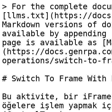
> For the complete docu
[llms.txt](https://docs
Markdown versions of do
available by appending 
page is available as [M
(https://docs.genrpa.co
operations/switch-to-fr
# Switch To Frame With 
Bu aktivite, bir iFrame
öğelere işlem yapmak iç