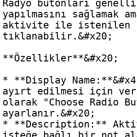
Radyo butonları genelli
yapılmasını sağlamak am
aktivite ile istenilen 
tıklanabilir.&#x20;

**Özellikler**&#x20;

* **Display Name:**&#x4
ayırt edilmesi için ver
olarak "Choose Radio Bu
ayarlanır.&#x20;

* **Description:** Akti
isteğe bağlı bir not al