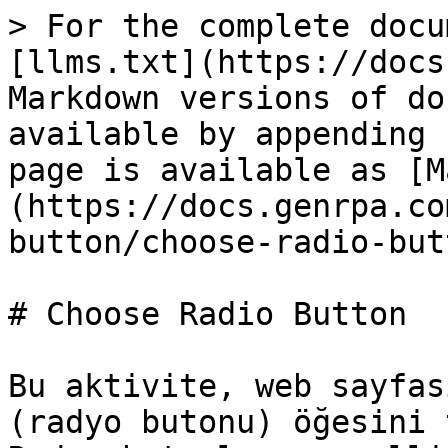
> For the complete docu
[llms.txt](https://docs
Markdown versions of do
available by appending 
page is available as [M
(https://docs.genrpa.co
button/choose-radio-but
# Choose Radio Button

Bu aktivite, web sayfas
(radyo butonu) öğesini 