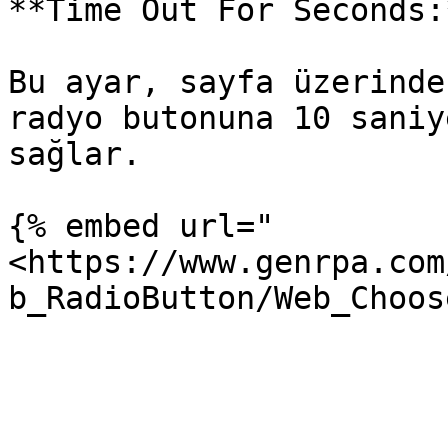
**Time Out For Seconds:
Bu ayar, sayfa üzerinde
radyo butonuna 10 saniy
sağlar.

{% embed url="
<https://www.genrpa.com