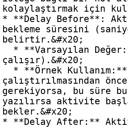
kolaylaştırmak için kul
* **Delay Before**: Akt
bekleme süresini (saniy
belirtir.&#x20;

  * **Varsayılan Değer:** 0 (Bekleme olmadan 
çalışır).&#x20;

  * **Örnek Kullanım:** Aktivitenin 
çalıştırılmasından önce
gerekiyorsa, bu süre bu
yazılırsa aktivite başl
bekler.&#x20;

* **Delay After:** Akti