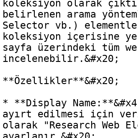
koleksiyon olarak çıktı
belirlenen arama yöntem
Selector vb.) elementle
koleksiyon içerisine ye
sayfa üzerindeki tüm we
incelenebilir.&#x20;

**Özellikler**&#x20;

* **Display Name:**&#x4
ayırt edilmesi için ver
olarak "Research Web El
ayarlanır.&#x20;
