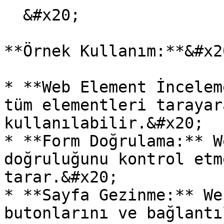
  &#x20;

**Örnek Kullanım:**&#x20
* **Web Element İncelem
tüm elementleri tarayar
kullanılabilir.&#x20;

* **Form Doğrulama:** W
doğruluğunu kontrol etm
tarar.&#x20;

* **Sayfa Gezinme:** We
butonlarını ve bağlantı