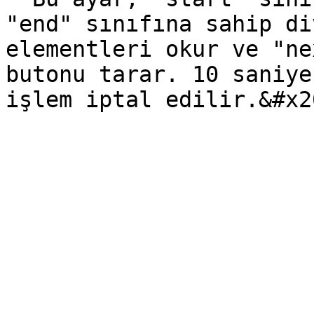
"end" sınıfına sahip di
elementleri okur ve "ne
butonu tarar. 10 saniye