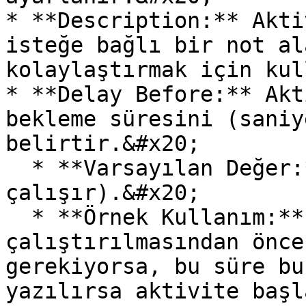
* **Description:** Akti
isteğe bağlı bir not al
kolaylaştırmak için kul
* **Delay Before:** Akt
bekleme süresini (saniy
belirtir.&#x20;

  * **Varsayılan Değer:** 0 (Bekleme olmadan 
çalışır).&#x20;

  * **Örnek Kullanım:** Aktivitenin 
çalıştırılmasından önce
gerekiyorsa, bu süre bu
yazılırsa aktivite başl