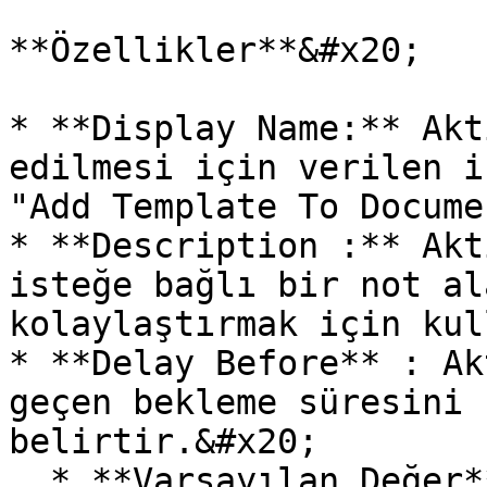
**Özellikler**&#x20;

* **Display Name:** Akt
edilmesi için verilen i
"Add Template To Docume
* **Description :** Akt
isteğe bağlı bir not al
kolaylaştırmak için kul
* **Delay Before** : Ak
geçen bekleme süresini 
belirtir.&#x20;

  * **Varsayılan Değer**: 0 (Bekleme olmadan 