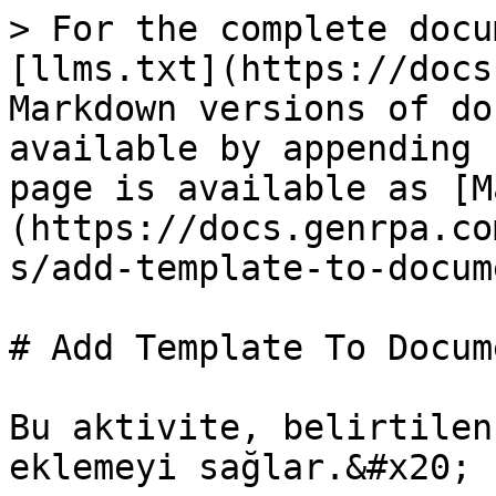
> For the complete docu
[llms.txt](https://docs
Markdown versions of do
available by appending 
page is available as [M
(https://docs.genrpa.co
s/add-template-to-docum
# Add Template To Docume
Bu aktivite, belirtilen
eklemeyi sağlar.&#x20;
