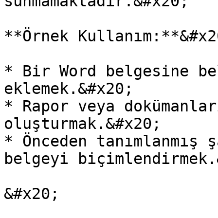
sunmamaktadır.&#x20;

**Örnek Kullanım:**&#x20
* Bir Word belgesine be
eklemek.&#x20;

* Rapor veya dokümanlar
oluşturmak.&#x20;

* Önceden tanımlanmış ş
belgeyi biçimlendirmek.
&#x20;
