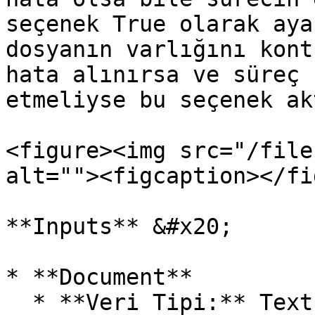
seçenek True olarak aya
dosyanın varlığını kont
hata alınırsa ve süreç 
etmeliyse bu seçenek ak
<figure><img src="/file
alt=""><figcaption></fi
**Inputs** &#x20;

* **Document**

  * **Veri Tipi:** Text
