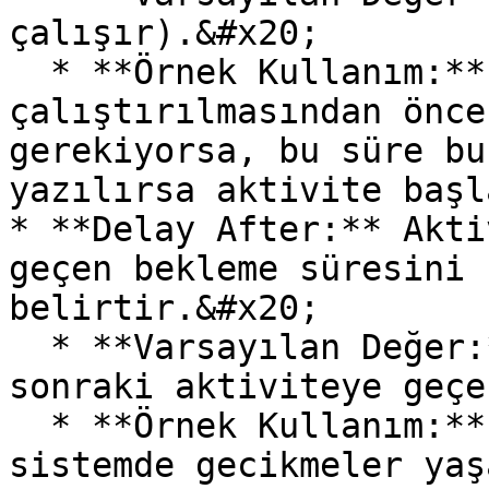
çalışır).&#x20;

  * **Örnek Kullanım:** Aktivitenin 
çalıştırılmasından önce
gerekiyorsa, bu süre bu
yazılırsa aktivite başl
* **Delay After:** Akti
geçen bekleme süresini 
belirtir.&#x20;

  * **Varsayılan Değer:** 0 (Bekleme olmadan bir 
sonraki aktiviteye geçe
  * **Örnek Kullanım:** İşlem tamamlandıktan sonra 
sistemde gecikmeler yaş