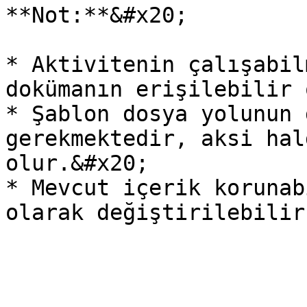
**Not:**&#x20;

* Aktivitenin çalışabil
dokümanın erişilebilir 
* Şablon dosya yolunun 
gerekmektedir, aksi hal
olur.&#x20;

* Mevcut içerik korunab