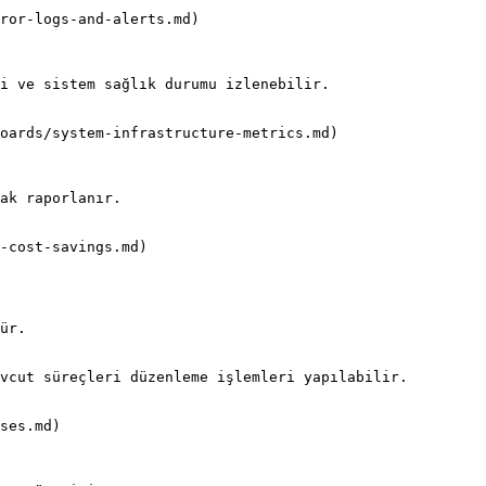
ror-logs-and-alerts.md)

oards/system-infrastructure-metrics.md)

-cost-savings.md)

ür.

ses.md)
