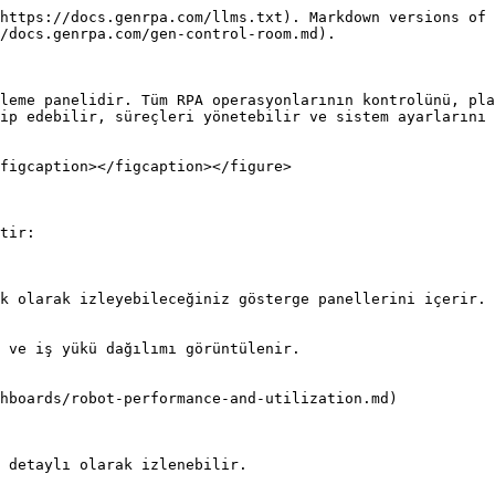
https://docs.genrpa.com/llms.txt). Markdown versions of 
/docs.genrpa.com/gen-control-room.md).

leme panelidir. Tüm RPA operasyonlarının kontrolünü, pla
ip edebilir, süreçleri yönetebilir ve sistem ayarlarını 
figcaption></figcaption></figure>

tir:

k olarak izleyebileceğiniz gösterge panellerini içerir.

hboards/robot-performance-and-utilization.md)
