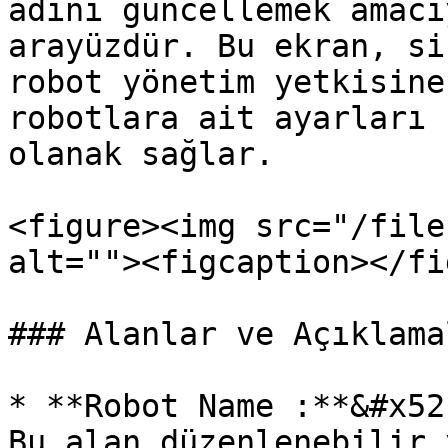
adını güncellemek amacı
arayüzdür. Bu ekran, si
robot yönetim yetkisine
robotlara ait ayarları 
olanak sağlar.

<figure><img src="/file
alt=""><figcaption></fi
### Alanlar ve Açıklamal
* **Robot Name :**&#x52
Bu alan düzenlenebilir 