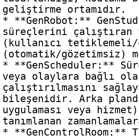
geliştirme ortamıdır.

* **GenRobot:** GenStud
süreçlerini çalıştıran 
(kullanıcı tetiklemeli/
(otomatik/gözetimsiz) m
* **GenScheduler:** Sür
veya olaylara bağlı ola
çalıştırılmasını sağlay
bileşenidir. Arka pland
uygulaması veya hizmet)
tanımlanan zamanlamalar
* **GenControlRoom:** T