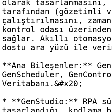
olarak tasarlanmasını, 
tarafından (gözetimli v
çalıştırılmasını, zaman
kontrol odası üzerinden
sağlar. Akıllı otomasyo
dostu ara yüzü ile veri
**Ana Bileşenler:** Gen
GenScheduler, GenContro
Veritabanı.&#x20;

* **GenStudio:** RPA sü
tasarlandığı, kodlama b