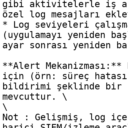
gibi aktivitelerle iş a
özel log mesajları ekle
* Log seviyeleri çalışm
(uygulamayı yeniden baş
ayar sonrası yeniden ba
**Alert Mekanizması:** 
için (örn: süreç hatası
bildirimi şeklinde bir 
mevcuttur. \

\

Not : Gelişmiş, log içe