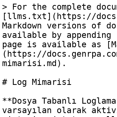
> For the complete docu
[llms.txt](https://docs
Markdown versions of do
available by appending 
page is available as [M
(https://docs.genrpa.co
mimarisi.md).

# Log Mimarisi

**Dosya Tabanlı Loglama
varsayılan olarak aktiv