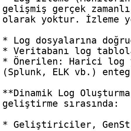
gelişmiş gerçek zamanlı
olarak yoktur. İzleme y
* Log dosyalarına doğru
* Veritabanı log tablol
* Önerilen: Harici log 
(Splunk, ELK vb.) enteg
**Dinamik Log Oluşturma
geliştirme sırasında:

* Geliştiriciler, GenSt