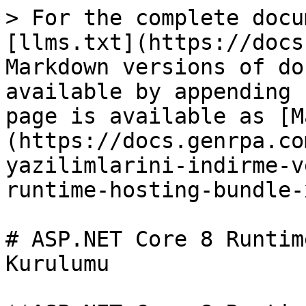
> For the complete docu
[llms.txt](https://docs
Markdown versions of do
available by appending 
page is available as [M
(https://docs.genrpa.co
yazilimlarini-indirme-v
runtime-hosting-bundle-
# ASP.NET Core 8 Runtim
Kurulumu
