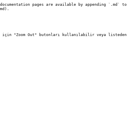
documentation pages are available by appending `.md` to 
md).

 için "Zoom Out" butonları kullanılabilir veya listeden 