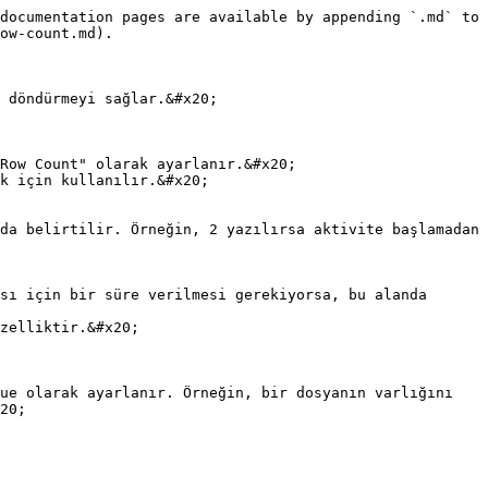
documentation pages are available by appending `.md` to 
ow-count.md).

 döndürmeyi sağlar.&#x20;

Row Count" olarak ayarlanır.&#x20;

k için kullanılır.&#x20;

zelliktir.&#x20;

20;
