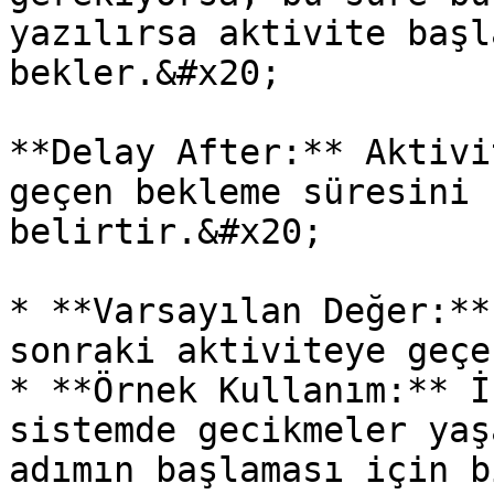
yazılırsa aktivite başl
bekler.&#x20;

**Delay After:** Aktivi
geçen bekleme süresini 
belirtir.&#x20;

* **Varsayılan Değer:**
sonraki aktiviteye geçe
* **Örnek Kullanım:** İ
sistemde gecikmeler yaş
adımın başlaması için b