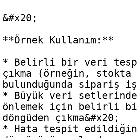
&#x20;

**Örnek Kullanım:**

* Belirli bir veri tesp
çıkma (örneğin, stokta 
bulunduğunda sipariş iş
* Büyük veri setlerinde
önlemek için belirli bi
döngüden çıkma&#x20;

* Hata tespit edildiğin