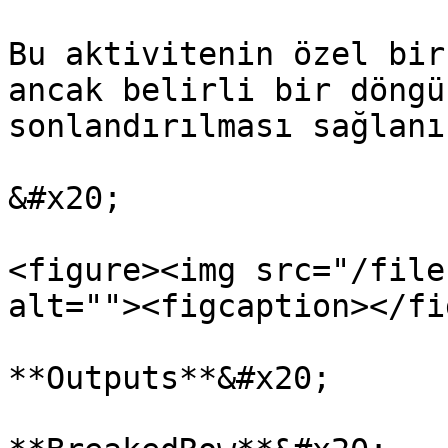
Bu aktivitenin özel bir
ancak belirli bir döngü
sonlandırılması sağlanı
&#x20;

<figure><img src="/file
alt=""><figcaption></fi
**Outputs**&#x20;
