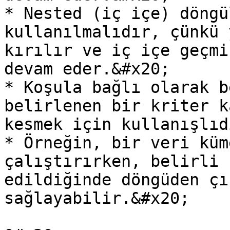
* Nested (iç içe) döngü
kullanılmalıdır, çünkü 
kırılır ve iç içe geçmi
devam eder.&#x20;

* Koşula bağlı olarak b
belirlenen bir kriter k
kesmek için kullanışlıd
* Örneğin, bir veri küm
çalıştırırken, belirli 
edildiğinde döngüden çı
sağlayabilir.&#x20;
