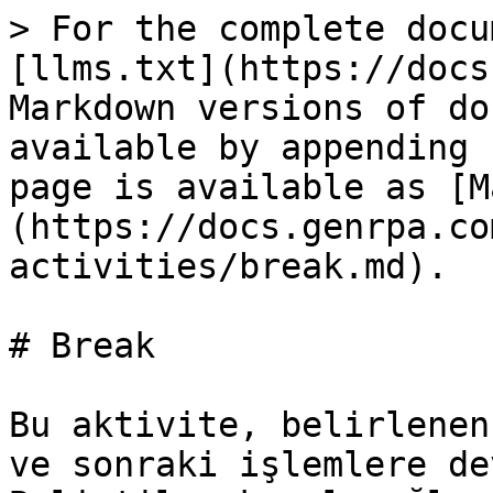
> For the complete docu
[llms.txt](https://docs
Markdown versions of do
available by appending 
page is available as [M
(https://docs.genrpa.co
activities/break.md).

# Break

Bu aktivite, belirlenen
ve sonraki işlemlere de